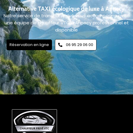
Alternative TAXI écologique de luxe à Annecy
Notre service de transport privé vous accompagne avec
une équipe de chauffeur VTC à Annecy professionnel et
disponible
Réservation en ligne
06 95 29 06 00